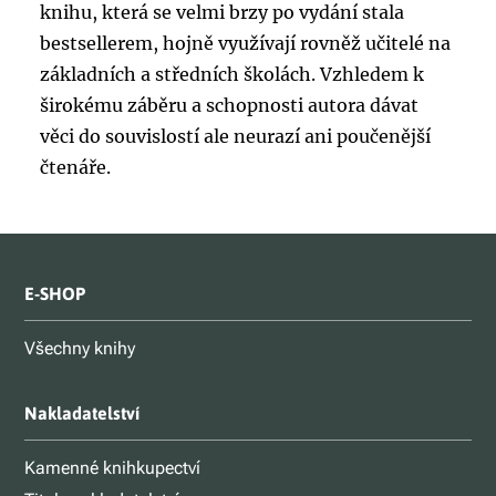
knihu, která se velmi brzy po vydání stala
bestsellerem, hojně využívají rovněž učitelé na
základních a středních školách. Vzhledem k
širokému záběru a schopnosti autora dávat
věci do souvislostí ale neurazí ani poučenější
čtenáře.
E-SHOP
Všechny knihy
Nakladatelství
Kamenné knihkupectví