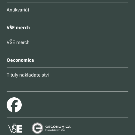
Antikvariát
VŠE merch
VŠE merch
Oeconomica
Tituly nakladatelství