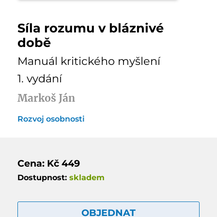
Síla rozumu v bláznivé
době
Manuál kritického myšlení
1. vydání
Markoš Ján
Rozvoj osobnosti
Cena: Kč 449
Dostupnost:
skladem
OBJEDNAT