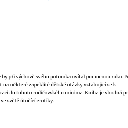
kdy by při výchově svého potomka uvítal pomocnou ruku. 
t na některé zapeklité dětské otázky vztahující se k
iraci do tohoto rodičovského minima. Kniha je vhodná p
e světě útočící erotiky.