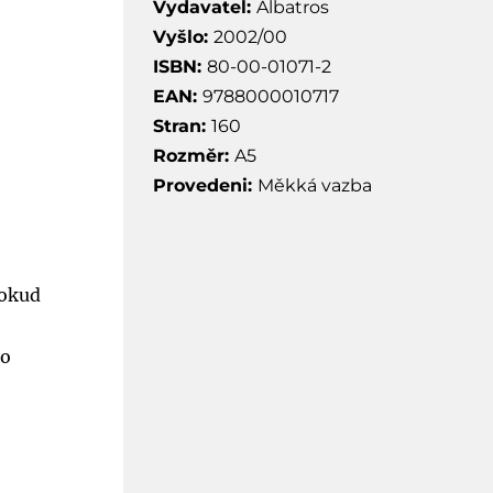
Vydavatel:
Albatros
Vyšlo:
2002/00
ISBN:
80-00-01071-2
EAN:
9788000010717
Stran:
160
Rozměr:
A5
Provedeni:
Měkká vazba
Pokud
ro