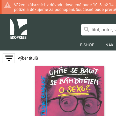
Vážení zákazníci, z důvodu dovolené bude 10. 8. až 14
potíže a děkujeme za pochopení. Současně bude přeruš
E-SHOP
NAKL
Výběr titulů