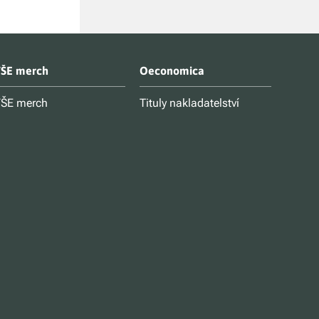
ŠE merch
Oeconomica
ŠE merch
Tituly nakladatelství