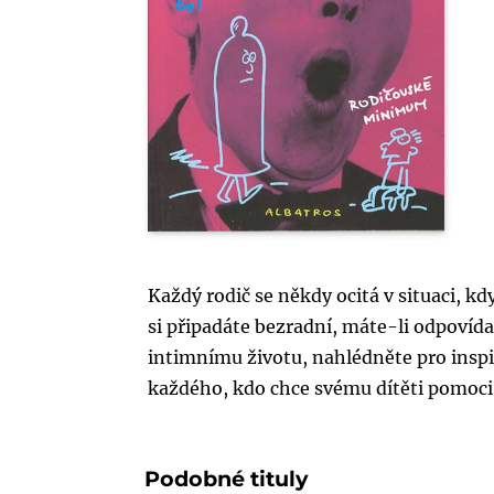
Každý rodič se někdy ocitá v situaci, 
si připadáte bezradní, máte-li odpovída
intimnímu životu, nahlédněte pro insp
každého, kdo chce svému dítěti pomoci v
Podobné tituly