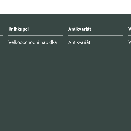
Knihkupci
Antikvariát
V
Velkoobchodní nabídka
Antikvariát
V