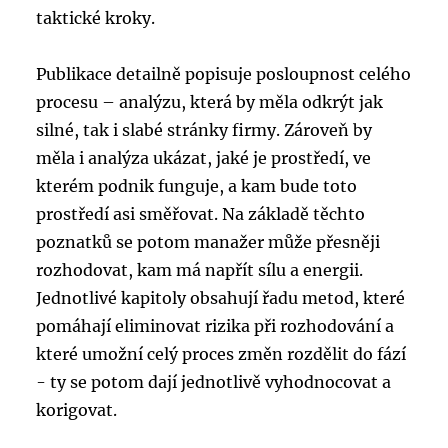
taktické kroky.
Publikace detailně popisuje posloupnost celého
procesu – analýzu, která by měla odkrýt jak
silné, tak i slabé stránky firmy. Zároveň by
měla i analýza ukázat, jaké je prostředí, ve
kterém podnik funguje, a kam bude toto
prostředí asi směřovat. Na základě těchto
poznatků se potom manažer může přesněji
rozhodovat, kam má napřít sílu a energii.
Jednotlivé kapitoly obsahují řadu metod, které
pomáhají eliminovat rizika při rozhodování a
které umožní celý proces změn rozdělit do fází
- ty se potom dají jednotlivě vyhodnocovat a
korigovat.