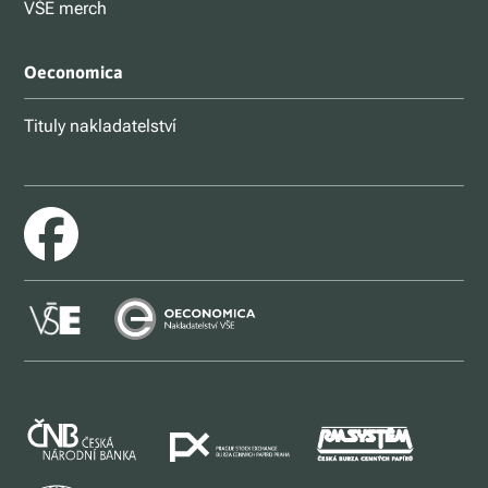
VŠE merch
Oeconomica
Tituly nakladatelství