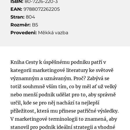
ISBN:
80-7226-220-3
EAN:
9788072262205
Stran:
804
Rozměr:
B5
Provedeni:
Měkká vazba
Kniha Cesty k úspěšnému podniku patří v
kategorii marketingové literatury ke světově
významným a uznávaným. Proč? Zabývá se
totiž souhrnně vším tím, co by měl ať už velký
nebo menší podnik udělat pro to, aby správně
určil, kde se pro něj nachází ta nejlepší
příležitost, která mu přinese patřičné výsledky.
V marketingové terminologii to znamená, aby
stanovil pro podnik ideální strategii a vhodné