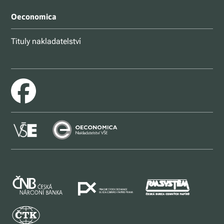
Oeconomica
Tituly nakladatelství