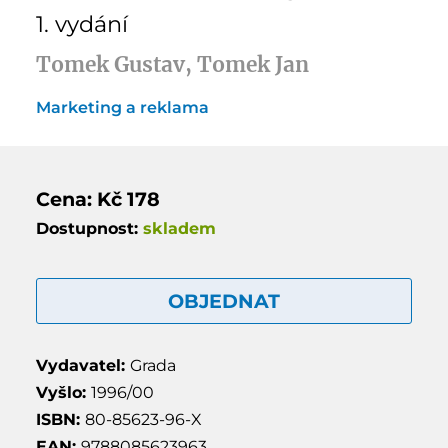
1. vydání
Tomek Gustav, Tomek Jan
Marketing a reklama
Cena: Kč 178
Dostupnost:
skladem
OBJEDNAT
Vydavatel:
Grada
Vyšlo:
1996/00
ISBN:
80-85623-96-X
EAN:
9788085623963