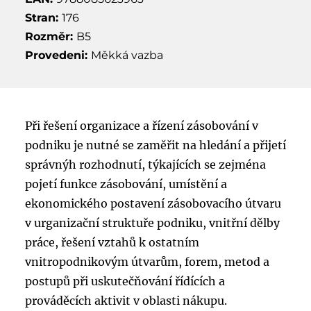
Stran:
176
Rozměr:
B5
Provedeni:
Měkká vazba
Při řešení organizace a řízení zásobování v
podniku je nutné se zaměřit na hledání a přijetí
správnýh rozhodnutí, týkajících se zejména
pojetí funkce zásobování, umístění a
ekonomického postavení zásobovacího útvaru
v urganizační struktuře podniku, vnitřní dělby
práce, řešení vztahů k ostatním
vnitropodnikovým útvarům, forem, metod a
postupů při uskutečňování řídících a
prováděcích aktivit v oblasti nákupu.