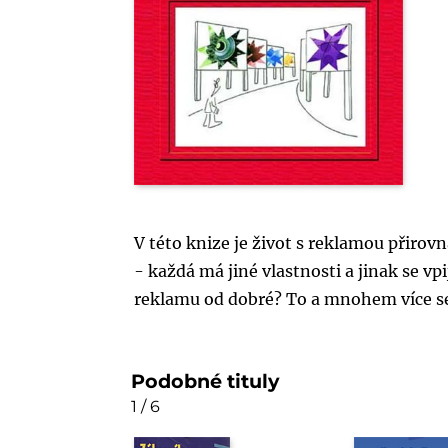
V této knize je život s reklamou přirovn
- každá má jiné vlastnosti a jinak se vp
reklamu od dobré? To a mnohem více se
Podobné tituly
1 / 6