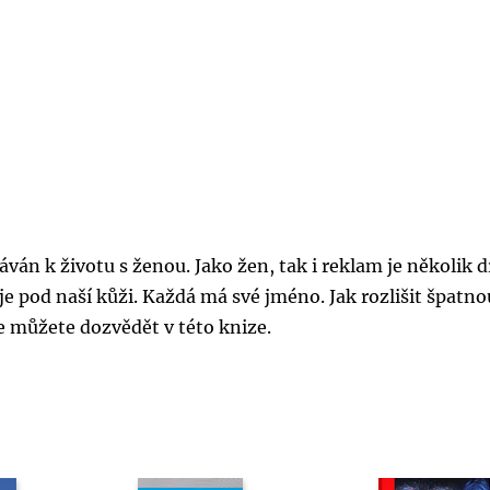
áván k životu s ženou. Jako žen, tak i reklam je několik 
ije pod naší kůži. Každá má své jméno. Jak rozlišit špatno
 můžete dozvědět v této knize.