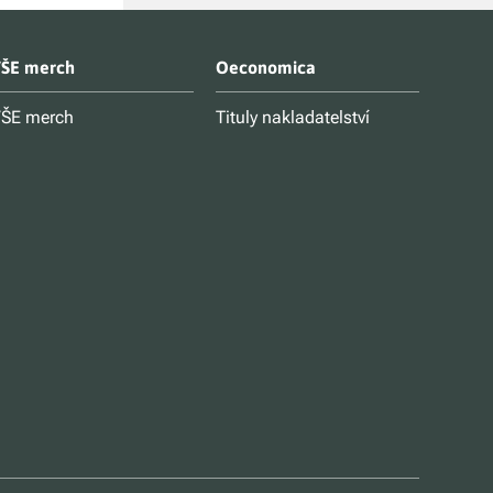
ŠE merch
Oeconomica
ŠE merch
Tituly nakladatelství