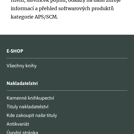
firem, slovníček pojmů, odkazy na další zdroje
informací a přehled softwarových produktů
kategorie APS/SCM.
E-SHOP
Všechny knihy
Nakladatelství
Kamenné knihkupectví
Tituly nakladatelství
Kde zakoupit naše tituly
Antikvariát
Úvodní stránka