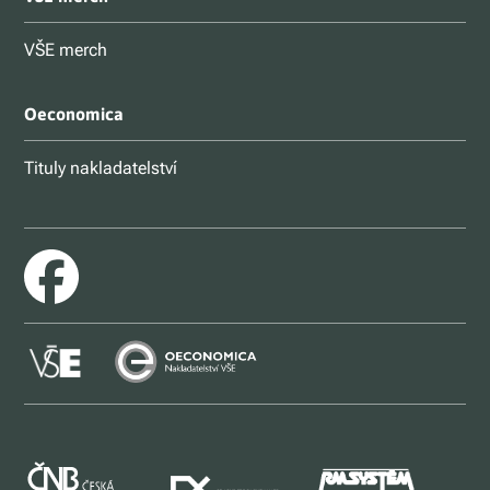
VŠE merch
Oeconomica
Tituly nakladatelství