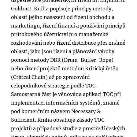
úspěšné sítě poradenských firem dr. Eliyahu M.
Goldratt. Kniha popisuje principy metody,
oblasti jejího nasazení od řízení obchodu a
marketingu, řízení financí a používání principů
průtokového účetnictví pro manažerské
rozhodování nebo řízení distribuce přes známé
oblasti, jako jsou řízení a plánování výroby
pomocí metody DBR (Drum-Buffer-Rope)
nebo řízení projektů metodou Kritický řetěz
(Critical Chain) až po zpracování
celopodnikové strategie podle TOC.
Samostatná část je věnována aplikaci TOC při
implementaci informačních systémů, známé
pod komerčním názvem Necessary &
Sufficient. Kniha obsahuje zásady TOC
projektů a případové studie z prostředí českých