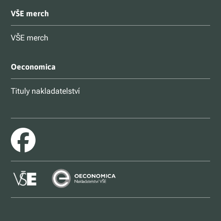
VŠE merch
VŠE merch
Oeconomica
Tituly nakladatelství