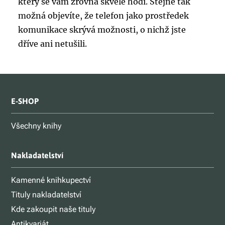
který se vám zrovna skvěle hodí. Stejně tak
možná objevíte, že telefon jako prostředek
komunikace skrývá možnosti, o nichž jste
dříve ani netušili.
E-SHOP
Všechny knihy
Nakladatelství
Kamenné knihkupectví
Tituly nakladatelství
Kde zakoupit naše tituly
Antikvariát