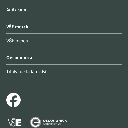
Antikvariát
VŠE merch
VŠE merch
Oeconomica
Tituly nakladatelství