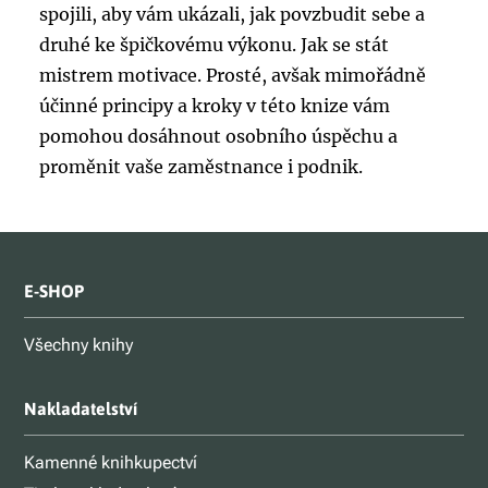
spojili, aby vám ukázali, jak povzbudit sebe a
druhé ke špičkovému výkonu. Jak se stát
mistrem motivace. Prosté, avšak mimořádně
účinné principy a kroky v této knize vám
pomohou dosáhnout osobního úspěchu a
proměnit vaše zaměstnance i podnik.
E-SHOP
Všechny knihy
Nakladatelství
Kamenné knihkupectví