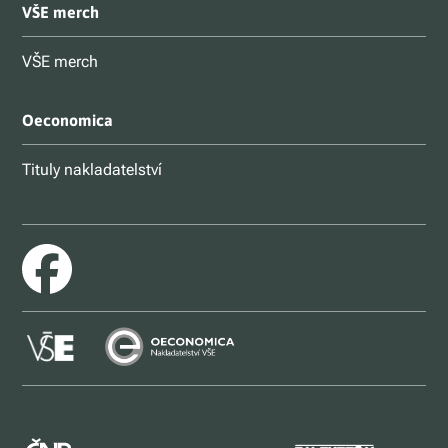
VŠE merch
VŠE merch
Oeconomica
Tituly nakladatelství