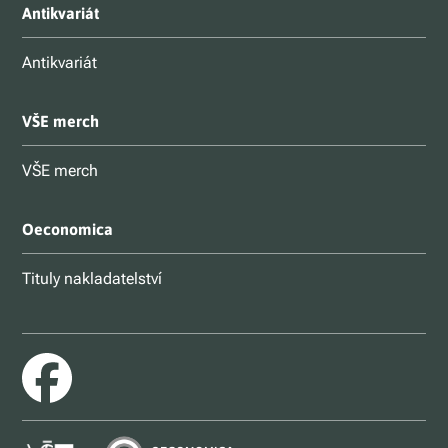
Antikvariát
Antikvariát
VŠE merch
VŠE merch
Oeconomica
Tituly nakladatelství