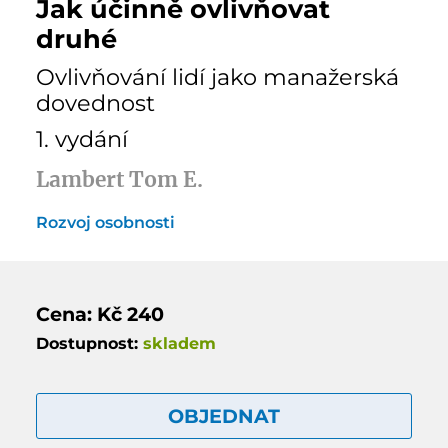
Jak účinně ovlivňovat
druhé
Ovlivňování lidí jako manažerská
dovednost
1. vydání
Lambert Tom E.
Rozvoj osobnosti
Cena: Kč 240
Dostupnost:
skladem
OBJEDNAT