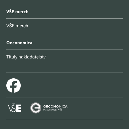
VŠE merch
VŠE merch
Oeconomica
Tituly nakladatelství