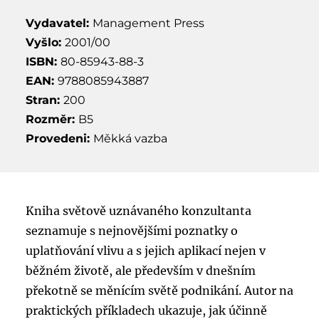
Vydavatel:
Management Press
Vyšlo:
2001/00
ISBN:
80-85943-88-3
EAN:
9788085943887
Stran:
200
Rozměr:
B5
Provedeni:
Měkká vazba
Kniha světově uznávaného konzultanta
seznamuje s nejnovějšími poznatky o
uplatňování vlivu a s jejich aplikací nejen v
běžném životě, ale především v dnešním
překotně se měnícím světě podnikání. Autor na
praktických příkladech ukazuje, jak účinně