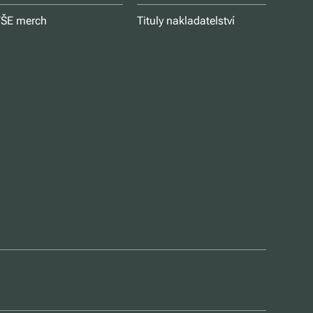
ŠE merch
Tituly nakladatelství