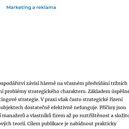
Marketing a reklama
spodářství závisí hlavně na včasném předvídání tržních
iální problémy strategického charakteru. Základem úspěš
ngové strategie. V praxi však často strategické řízení
bjektech dostatečně efektivně nefunguje. Příčiny jsou
 manažerů a vlastníků firem až po roztříštěnost a složit
vých teorií. Cílem publikace je nabídnout prakticky