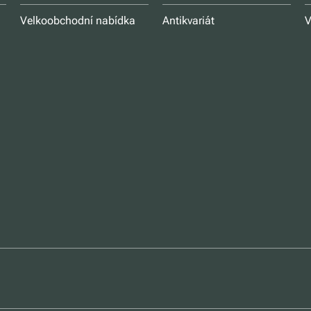
Velkoobchodní nabídka
Antikvariát
V