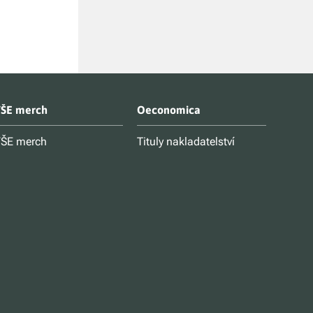
ŠE merch
Oeconomica
ŠE merch
Tituly nakladatelství