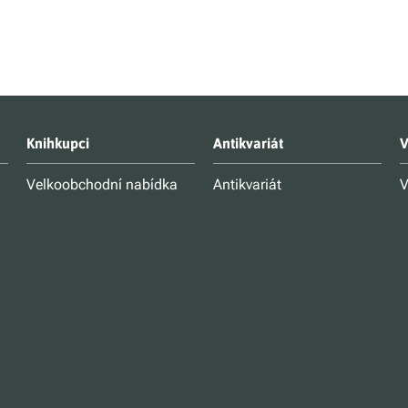
Knihkupci
Antikvariát
V
Velkoobchodní nabídka
Antikvariát
V