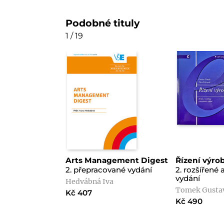
Podobné tituly
1 / 19
Arts Management Digest
Řízení výro
2. přepracované vydání
2. rozšířené
vydání
Hedvábná Iva
Tomek Gustav
Kč 407
Kč 490