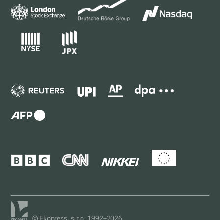
© Ekopress, s.r.o. 1992–2026