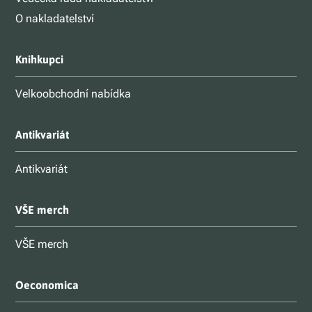
O nakladatelství
Knihkupci
Velkoobchodní nabídka
Antikvariát
Antikvariát
VŠE merch
VŠE merch
Oeconomica