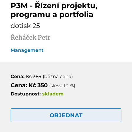
P3M - Řízení projektu,
programu a portfolia
dotisk 25
Řeháček Petr
Management
Cena:
Kč 389
(běžná cena)
Cena: Kč 350
(sleva 10 %)
Dostupnost:
skladem
OBJEDNAT