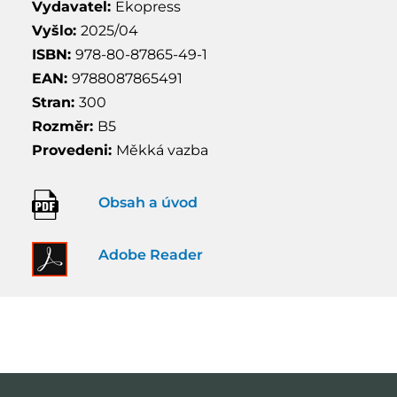
Vydavatel:
Ekopress
Vyšlo:
2025/04
ISBN:
978-80-87865-49-1
EAN:
9788087865491
Stran:
300
Rozměr:
B5
Provedeni:
Měkká vazba
Obsah a úvod
Adobe Reader