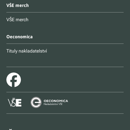
VŠE merch
VŠE merch
Oeconomica
Tituly nakladatelství