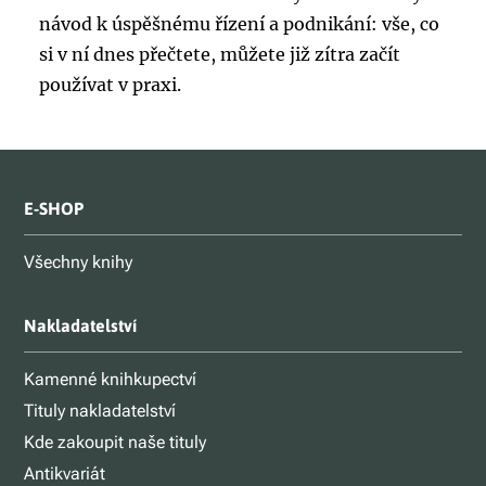
návod k úspěšnému řízení a podnikání: vše, co
si v ní dnes přečtete, můžete již zítra začít
používat v praxi.
E-SHOP
Všechny knihy
Nakladatelství
Kamenné knihkupectví
Tituly nakladatelství
Kde zakoupit naše tituly
Antikvariát