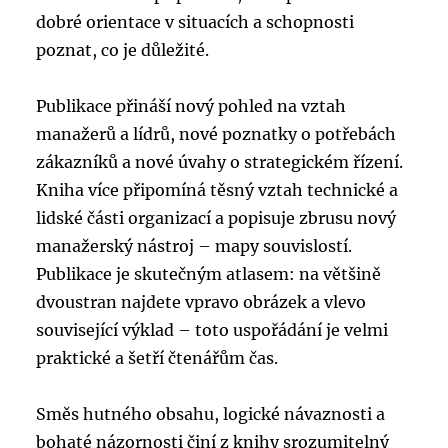
dobré orientace v situacích a schopnosti
poznat, co je důležité.
Publikace přináší nový pohled na vztah
manažerů a lídrů, nové poznatky o potřebách
zákazníků a nové úvahy o strategickém řízení.
Kniha více připomíná těsný vztah technické a
lidské části organizací a popisuje zbrusu nový
manažerský nástroj – mapy souvislostí.
Publikace je skutečným atlasem: na většině
dvoustran najdete vpravo obrázek a vlevo
související výklad – toto uspořádání je velmi
praktické a šetří čtenářům čas.
Směs hutného obsahu, logické návaznosti a
bohaté názornosti činí z knihy srozumitelný