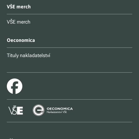
VŠE merch
VŠE merch
Oeconomica
Tituly nakladatelství