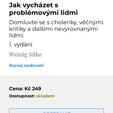
Jak vycházet s
problémovými lidmi
Domluvte se s choleriky, věčnými
kritiky a dalšími nevyrovnanými
lidmi
1. vydání
Weinig Silke
Rozvoj osobnosti
Cena: Kč 249
Dostupnost:
skladem