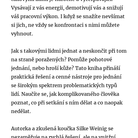
Vysávají z vás energii, demotivují vás a snižují
váš pracovní výkon. I když se snažíte nevšímat
si jich, ne vždy se konfrontaci s nimi můžete
vyhnout.
Jak s takovými lidmi jednat a neskončit při tom
na straně poražených? Pomůže pohotové
jednání, nebo hroší kůže? Tato kniha přináší
praktická řešení a cenné nástroje pro jednání
se širokým spektrem problematických typů
lidí. Naučíte se, jak komplikovaného člověka
poznat, co při setkání s ním dělat a co naopak
nedělat.
Autorka a zkušená koučka Silke Weinig se
nezaměřuje na rychlá řešení, ale na vnitřní