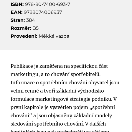
ISBN:
978-80-7400-693-7
EAN:
9788074006937
Stran:
384
Rozměr:
B5
Provedeni:
Měkká vazba
Publikace je zaměřena na specifickou část
marketingu, a to chování spotřebitelů.
Informace o spotřebním chování obyvatel jsou
velmi cenné a tvoří základní východisko
formulace marketingové strategie podniku. V
první kapitole je vysvětlen pojem „spotřební
chování“ a jsou objasněny základní modely
sledování spotřebního chování. V dalších