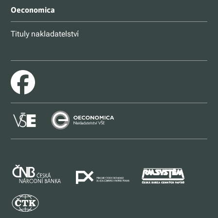
Oeconomica
Tituly nakladatelství