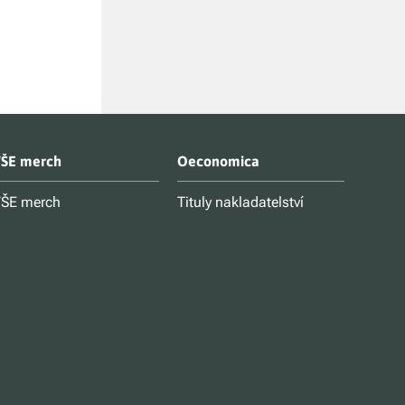
ŠE merch
Oeconomica
ŠE merch
Tituly nakladatelství