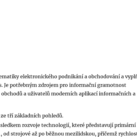
lematiky elektronického podnikání a obchodování a vypl
ás. Je potřebným zdrojem pro informační gramotnost
h obchodů a uživatelů moderních aplikací informačních a
 ze tří základních pohledů.
sledkem rozvoje technologií, které představují primární
 od strojové až po běžnou mezilidskou, přičemž rychlos