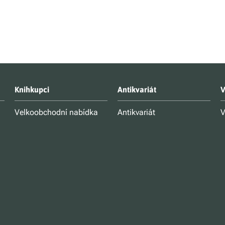
Knihkupci
Antikvariát
V
Velkoobchodní nabídka
Antikvariát
V