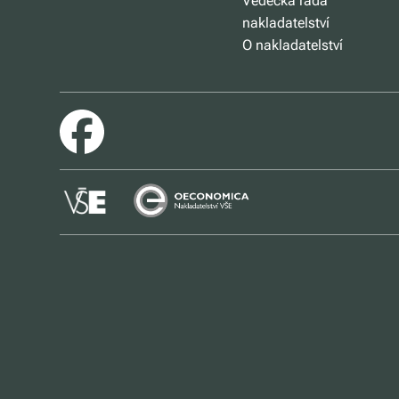
Vědecká rada
nakladatelství
O nakladatelství