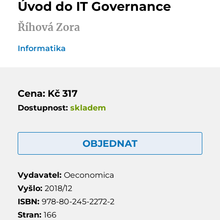
Úvod do IT Governance
Říhová Zora
Informatika
Cena: Kč 317
Dostupnost:
skladem
OBJEDNAT
Vydavatel:
Oeconomica
Vyšlo:
2018/12
ISBN:
978-80-245-2272-2
Stran:
166