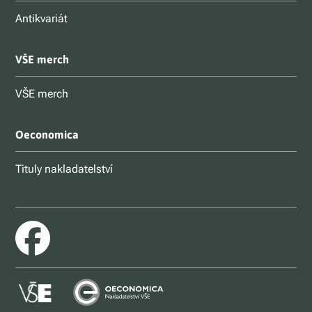
Antikvariát
VŠE merch
VŠE merch
Oeconomica
Tituly nakladatelství