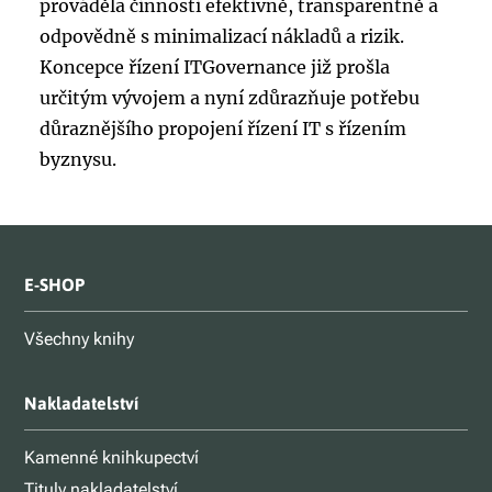
prováděla činnosti efektivně, transparentně a
odpovědně s minimalizací nákladů a rizik.
Koncepce řízení ITGovernance již prošla
určitým vývojem a nyní zdůrazňuje potřebu
důraznějšího propojení řízení IT s řízením
byznysu.
E-SHOP
Všechny knihy
Nakladatelství
Kamenné knihkupectví
Tituly nakladatelství