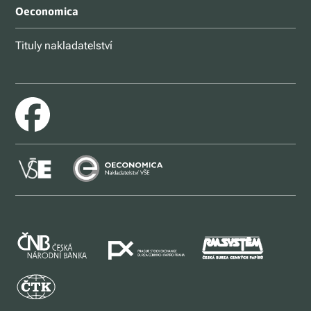
Oeconomica
Tituly nakladatelství