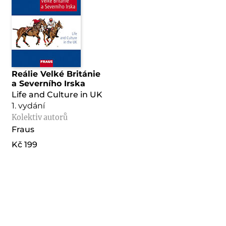
Reálie Velké Británie
a Severního Irska
Life and Culture in UK
1. vydání
Kolektiv autorů
Fraus
Kč 199