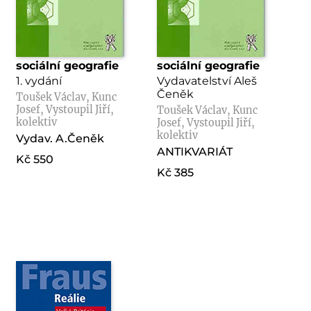
Ekonomická a
Ekonomická a
sociální geografie
sociální geografie
1. vydání
Vydavatelství Aleš
Čeněk
Toušek Václav, Kunc
Josef, Vystoupil Jiří,
Toušek Václav, Kunc
kolektiv
Josef, Vystoupil Jiří,
kolektiv
Vydav. A.Čeněk
ANTIKVARIÁT
Kč 550
Kč 385