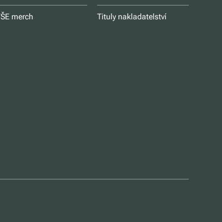
ŠE merch
Tituly nakladatelství