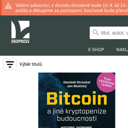
Vážení zákazníci, z důvodu dovolené bude 10. 8. až 14
potíže a děkujeme za pochopení. Současně bude přeruš
E-SHOP
NAKL
Výběr titulů