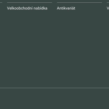
Velkoobchodní nabídka
Antikvariát
V