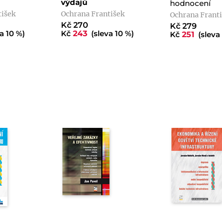
výdajů
hodnocení
tišek
Ochrana František
Ochrana Frant
Kč 270
Kč 279
a 10 %)
Kč
243
(sleva 10 %)
Kč
251
(sleva 