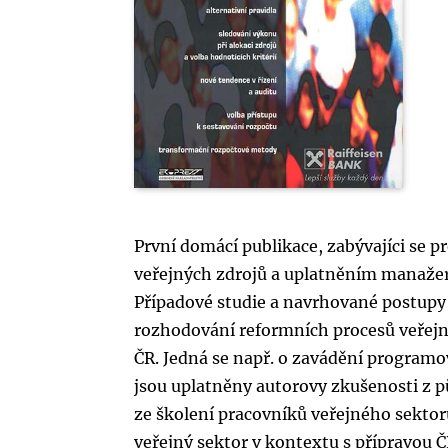
První domácí publikace, zabývajíci se 
veřejných zdrojů a uplatněním manaže
Případové studie a navrhované postupy
rozhodování reformních procesů veřej
ČR. Jedná se např. o zavádění program
jsou uplatněny autorovy zkušenosti z p
ze školení pracovníků veřejného sekto
veřejný sektor v kontextu s přípravou Č