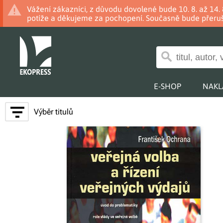
Vážení zákazníci, z důvodu dovolené bude 10. 8. až 14
potíže a děkujeme za pochopení. Současně bude přeruš
E-SHOP
NAKL
Výběr titulů