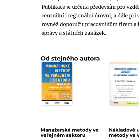
Publikace je určena především pro vzděl
centrální i regionální úrovni, a dále p
rovněž doporučit pracovníkům firem a ins
správy a státních zakázek.
Od stejného autora
Manažerské metody ve
Nákladově u
veřejném sektoru
metody ve 