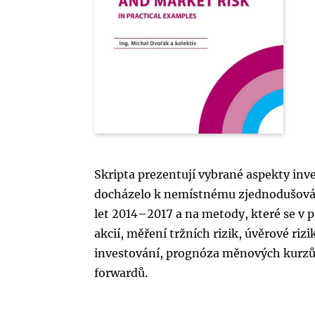
Skripta prezentují vybrané aspekty inve
docházelo k nemístnému zjednodušování.
let 2014–2017 a na metody, které se v p
akcií, měření tržních rizik, úvěrové ri
investování, prognóza měnových kurzů 
forwardů.