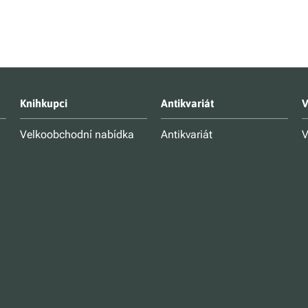
Knihkupci
Antikvariát
V
Velkoobchodní nabídka
Antikvariát
V