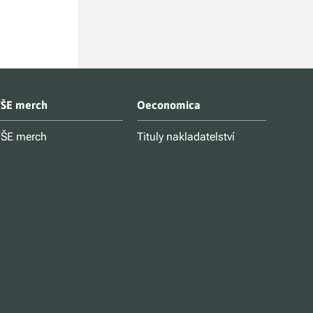
ŠE merch
Oeconomica
ŠE merch
Tituly nakladatelství