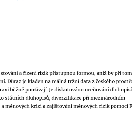
stování a řízení rizik přístupnou formou, aniž by při to
 Důraz je kladen na reálná tržní data z českého prostře
raxi běžně používají. Je diskutováno oceňování dluhopis
ziko státních dluhopisů, diverzifikace při mezinárodním
a měnových krizí a zajišťování měnových rizik pomocí 