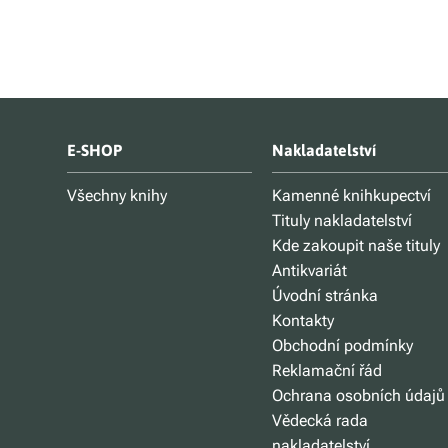
E-SHOP
Nakladatelství
Všechny knihy
Kamenné knihkupectví
Tituly nakladatelství
Kde zakoupit naše tituly
Antikvariát
Úvodní stránka
Kontakty
Obchodní podmínky
Reklamační řád
Ochrana osobních údajů
Vědecká rada
nakladatelství