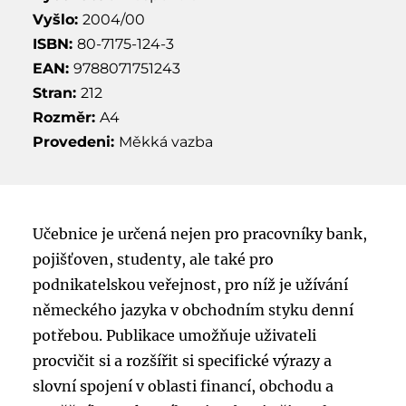
Vyšlo:
2004/00
ISBN:
80-7175-124-3
EAN:
9788071751243
Stran:
212
Rozměr:
A4
Provedeni:
Měkká vazba
Učebnice je určená nejen pro pracovníky bank,
pojišťoven, studenty, ale také pro
podnikatelskou veřejnost, pro níž je užívání
německého jazyka v obchodním styku denní
potřebou. Publikace umožňuje uživateli
procvičit si a rozšířit si specifické výrazy a
slovní spojení v oblasti financí, obchodu a