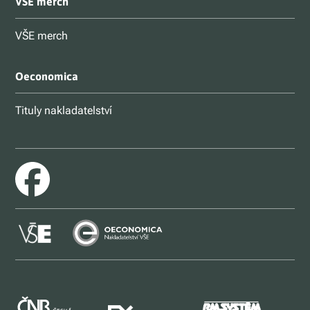
VŠE merch
VŠE merch
Oeconomica
Tituly nakladatelství