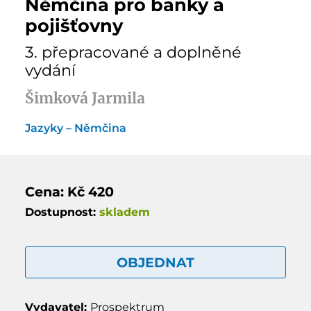
Němčina pro banky a
pojišťovny
3. přepracované a doplněné
vydání
Šimková Jarmila
Jazyky – Němčina
Cena: Kč 420
Dostupnost:
skladem
OBJEDNAT
Vydavatel:
Prospektrum