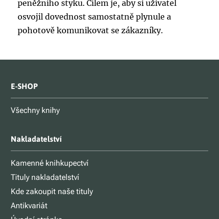
peněžního styku. Cílem je, aby si uživatel
osvojil dovednost samostatně plynule a
pohotově komunikovat se zákazníky.
E-SHOP
Všechny knihy
Nakladatelství
Kamenné knihkupectví
Tituly nakladatelství
Kde zakoupit naše tituly
Antikvariát