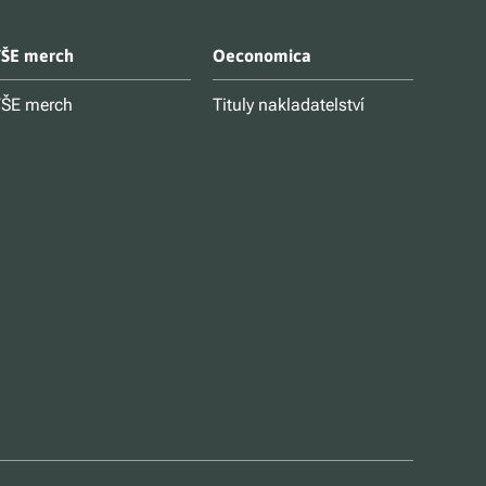
ŠE merch
Oeconomica
ŠE merch
Tituly nakladatelství