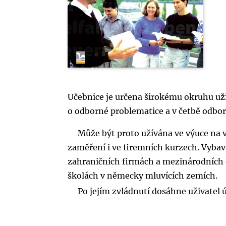
Učebnice je určena širokému okruhu uži
o odborné problematice a v četbě odbor
Může být proto užívána ve výuce na
zaměření i ve firemních kurzech. Vybav
zahraničních firmách a mezinárodních
školách v německy mluvících zemích.
Po jejím zvládnutí dosáhne uživatel