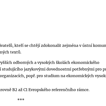
vatelů, kteří se chtějí zdokonalit zejména v ústní komun
ných textů.
 vyšších odborných a vysokých školách ekonomického
í studujícího jazykovými dovednostmi potřebnými pro pr
 organizacích, popř. pro studium na ekonomických vyso
 úrovně B2 až C1 Evropského referenčního rámce.
***