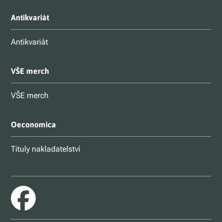
Antikvariát
Antikvariát
VŠE merch
VŠE merch
Oeconomica
Tituly nakladatelství