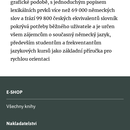
grafické podobě, s jednoduchým popisem
lexikálních prvků více než 69 000 německých
slov a frází 99 800 českých ekvivalentů slovník
pokrývá potřeby běžného uživatele a je určen
všem zájemcům o současný německý jazyk,
především studentům a frekventantům
jazykových kursů jako základní příručka pro
rychlou orientaci
E-SHOP
Všechny knihy
Nakladatelství