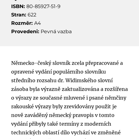
ISBN:
80-85927-51-9
Stran:
622
Rozměr:
A4
Provedeni:
Pevná vazba
Německo-český slovník zcela přepracované a
opravené vydání populárního slovníku
středního rozsahu dr. Widimského slovní
zásoba byla výrazně zaktualizována a rozšířena
o výrazy ze současné mluvené i psané němčiny
rakouské výrazy byly zrevidovány použit je
nově zaváděný německý pravopis v tomto
vydání přibyly také termíny z moderních
technických oblastí dílo vychází ve změněné