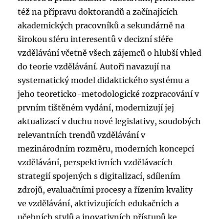
též na přípravu doktorandů a začínajících
akademických pracovníků a sekundárně na
širokou sféru interesentů v decizní sféře
vzdělávání včetně všech zájemců o hlubší vhled
do teorie vzdělávání. Autoři navazují na
systematický model didaktického systému a
jeho teoreticko-metodologické rozpracování v
prvním tištěném vydání, modernizují jej
aktualizací v duchu nové legislativy, soudobých
relevantních trendů vzdělávání v
mezinárodním rozměru, moderních koncepcí
vzdělávání, perspektivních vzdělávacích
strategií spojených s digitalizací, sdílením
zdrojů, evaluačními procesy a řízením kvality
ve vzdělávání, aktivizujících edukačních a
učebních stylů a inovativních přístupů ke