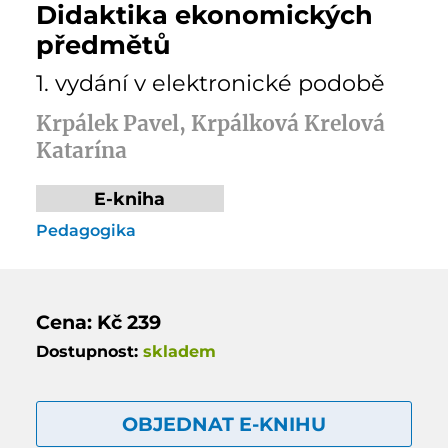
Didaktika ekonomických
předmětů
1. vydání v elektronické podobě
Krpálek Pavel, Krpálková Krelová
Katarína
E-kniha
Pedagogika
Cena: Kč 239
Dostupnost:
skladem
OBJEDNAT E-KNIHU