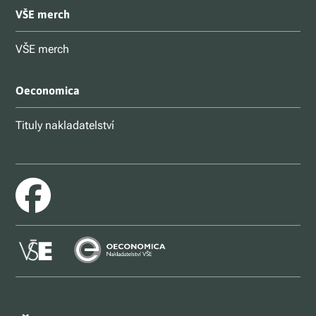
VŠE merch
VŠE merch
Oeconomica
Tituly nakladatelství