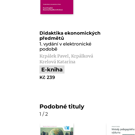
Didaktika ekonomických
předmětů
1. vydání v elektronické
podobě
Krpálek Pavel, Krpálková
Krelová Katarína
E-kniha
Kč 239
Podobné tituly
1 / 2