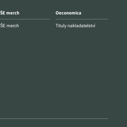
ŠE merch
Oeconomica
ŠE merch
Tituly nakladatelství