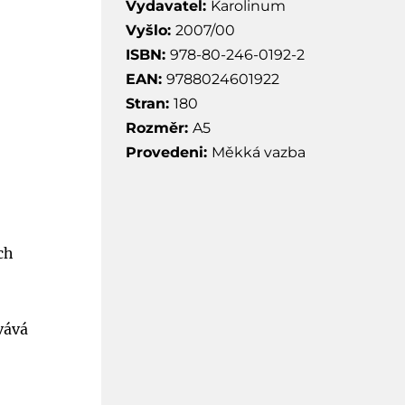
Vydavatel:
Karolinum
Vyšlo:
2007/00
ISBN:
978-80-246-0192-2
EAN:
9788024601922
Stran:
180
Rozměr:
A5
Provedeni:
Měkká vazba
ch
vává