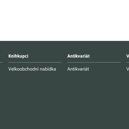
Knihkupci
Antikvariát
V
Velkoobchodní nabídka
Antikvariát
V