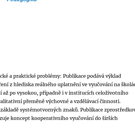
ické a praktické problémy: Publikace podává výklad
ení z hlediska reálného uplatnění ve vyučování na školá
 až po vysokou, případně i v institucích celoživotního
valitativní přeměně výchovné a vzdělávací činnosti.
a základě systémotvorných znaků. Publikace zprostředko
uje koncept kooperativního vyučování do širších