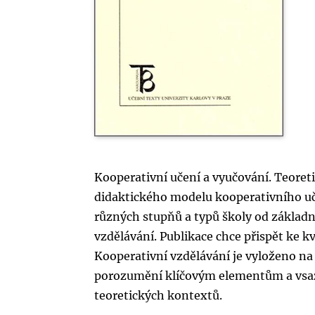
Kooperativní učení a vyučování. Teoret
didaktického modelu kooperativního uč
různých stupňů a typů školy od základní
vzdělávání. Publikace chce přispět ke k
Kooperativní vzdělávání je vyloženo n
porozumění klíčovým elementům a vsaz
teoretických kontextů.