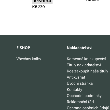
E-kniha
Kč 239
E-SHOP
Nakladatelství
Všechny knihy
Kamenné knihkupectví
Tituly nakladatelství
Kde zakoupit naše tituly
Antikvariát
Úvodní stránka
Kontakty
Obchodní podmínky
Reklamační řád
Ochrana osobních údajů