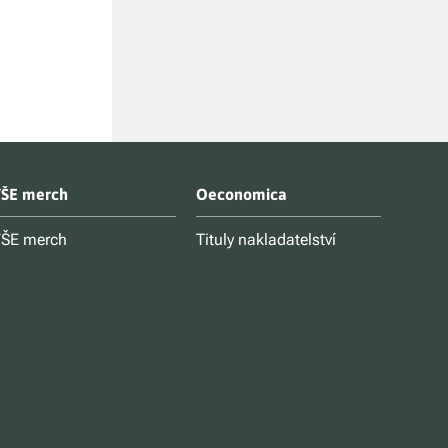
Kč 399
ŠE merch
Oeconomica
ŠE merch
Tituly nakladatelství