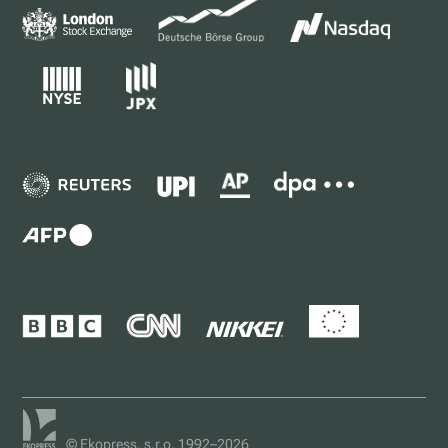
© Ekopress, s.r.o. 1992–2026