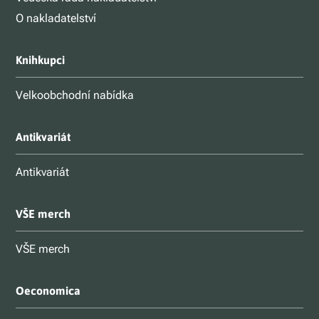
O nakladatelství
Knihkupci
Velkoobchodní nabídka
Antikvariát
Antikvariát
VŠE merch
VŠE merch
Oeconomica