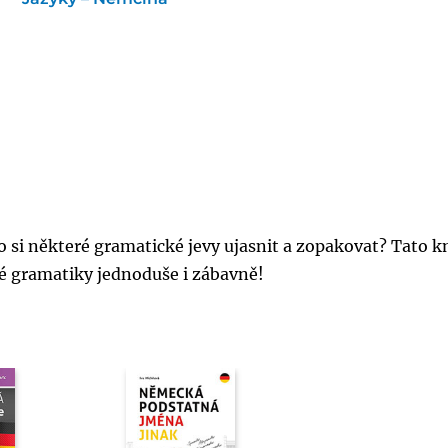
si některé gramatické jevy ujasnit a zopakovat? Tato k
 gramatiky jednoduše i zábavně!