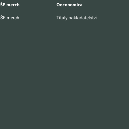
ŠE merch
Oeconomica
ŠE merch
Tituly nakladatelství