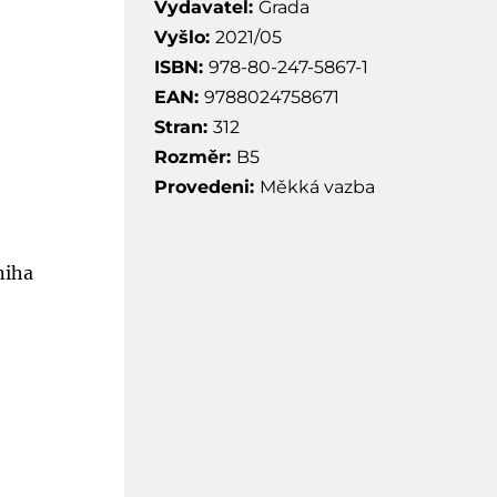
Vydavatel:
Grada
Vyšlo:
2021/05
ISBN:
978-80-247-5867-1
EAN:
9788024758671
Stran:
312
Rozměr:
B5
Provedeni:
Měkká vazba
niha