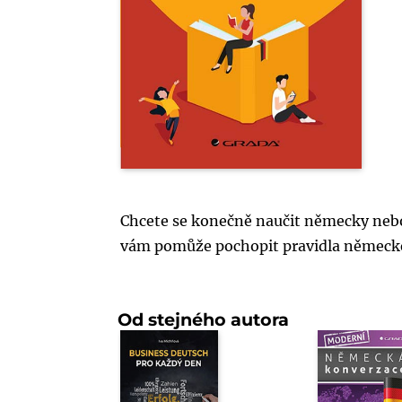
Chcete se konečně naučit německy nebo 
vám pomůže pochopit pravidla německé
Od stejného autora