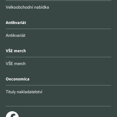
Velkoobchodní nabídka
Antikvariát
Antikvariát
VŠE merch
VŠE merch
Oeconomica
Tituly nakladatelství