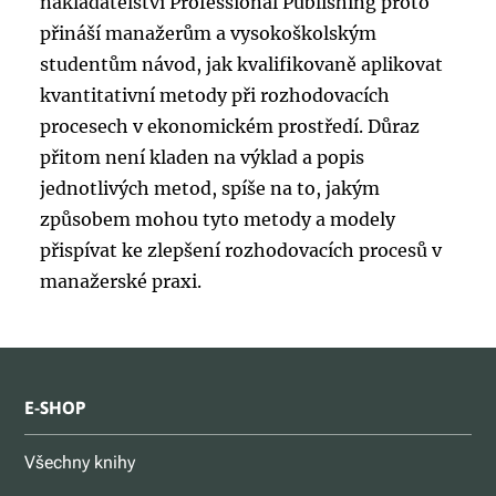
nakladatelství Professional Publishing proto
přináší manažerům a vysokoškolským
studentům návod, jak kvalifikovaně aplikovat
kvantitativní metody při rozhodovacích
procesech v ekonomickém prostředí. Důraz
přitom není kladen na výklad a popis
jednotlivých metod, spíše na to, jakým
způsobem mohou tyto metody a modely
přispívat ke zlepšení rozhodovacích procesů v
manažerské praxi.
E-SHOP
Všechny knihy