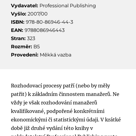
Vydavatel:
Professional Publishing
Vyšlo:
2007/00
ISBN:
978-80-86946-44-3
EAN:
9788086946443
Stran:
323
Rozměr:
B5
Provedeni:
Měkká vazba
Rozhodovací procesy patří (nebo by měly
patřit) k základním činnostem manažerů. Ne
vždy je však rozhodování manažerů
kvalifikované, podpořené konkrétními
ekonomickými či statistickými údaji. V krátké
době již druhé vydání této knihy v