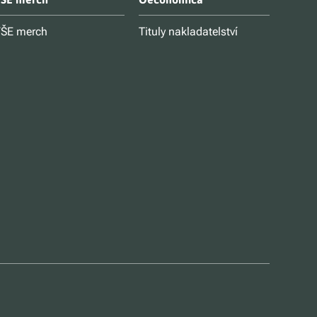
ŠE merch
Tituly nakladatelství