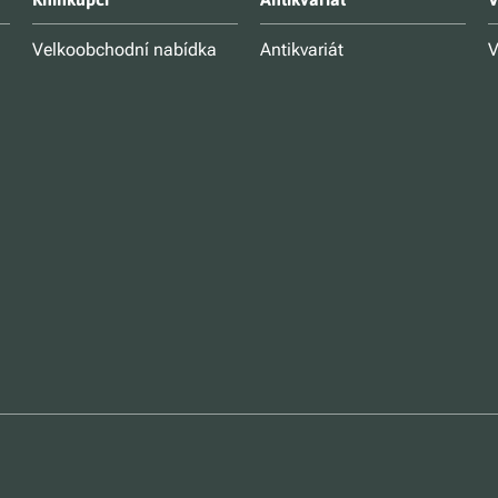
Velkoobchodní nabídka
Antikvariát
V