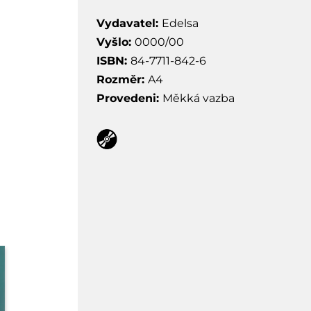
Vydavatel:
Edelsa
Vyšlo:
0000/00
ISBN:
84-7711-842-6
Rozměr:
A4
Provedeni:
Měkká vazba