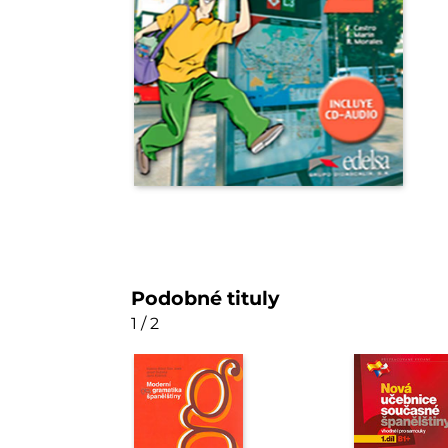
Podobné tituly
1 / 2