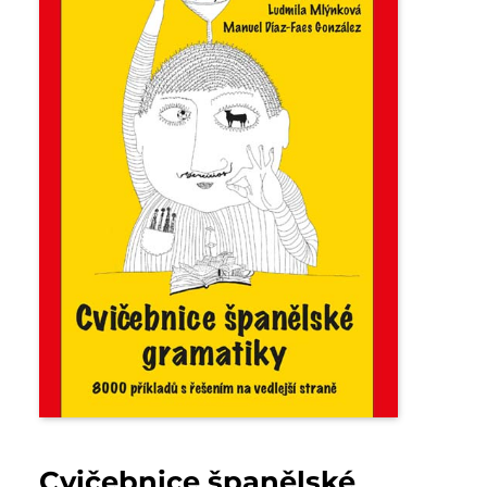
Cvičebnice španělské