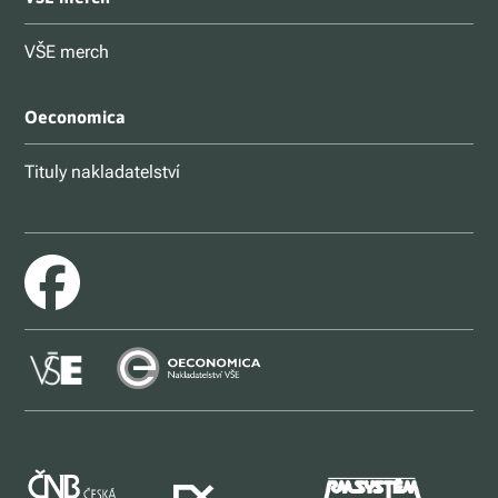
VŠE merch
Oeconomica
Tituly nakladatelství