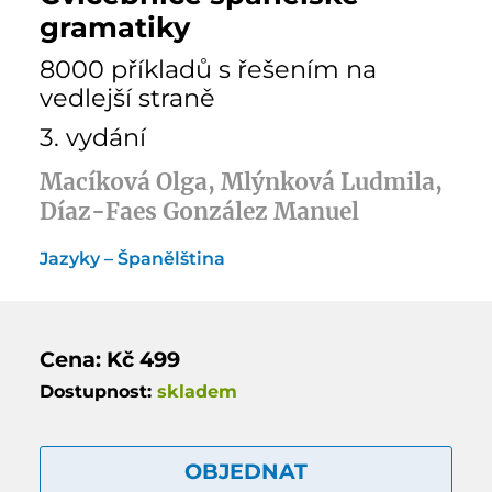
gramatiky
8000 příkladů s řešením na
vedlejší straně
3. vydání
Macíková Olga, Mlýnková Ludmila,
Díaz-Faes González Manuel
Jazyky – Španělština
Cena: Kč 499
Dostupnost:
skladem
OBJEDNAT