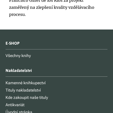
Francisco Giner de los Ríos za projekt
zaměřený na zlepšení kvality vzdělávacího
procesu.
E-SHOP
Všechny knihy
Nakladatelství
Kamenné knihkupectví
Tituly nakladatelství
Kde zakoupit naše tituly
Antikvariát
Úvodní stránka