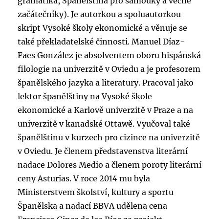
gramatika, Španělština pro samouky a věčné
začátečníky). Je autorkou a spoluautorkou
skript Vysoké školy ekonomické a věnuje se
také překladatelské činnosti. Manuel Díaz-
Faes González je absolventem oboru hispánská
filologie na univerzitě v Oviedu a je profesorem
španělského jazyka a literatury. Pracoval jako
lektor španělštiny na Vysoké škole
ekonomické a Karlově univerzitě v Praze a na
univerzitě v kanadské Ottawě. Vyučoval také
španělštinu v kurzech pro cizince na univerzitě
v Oviedu. Je členem představenstva literární
nadace Dolores Medio a členem poroty literární
ceny Asturias. V roce 2014 mu byla
Ministerstvem školství, kultury a sportu
Španělska a nadací BBVA udělena cena