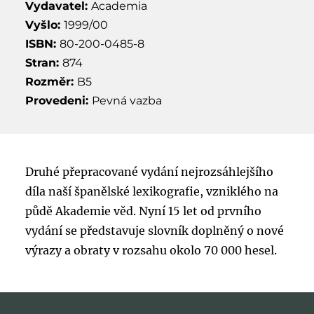
Vydavatel:
Academia
Vyšlo:
1999/00
ISBN:
80-200-0485-8
Stran:
874
Rozměr:
B5
Provedeni:
Pevná vazba
Druhé přepracované vydání nejrozsáhlejšího
díla naší španělské lexikografie, vzniklého na
půdě Akademie věd. Nyní 15 let od prvního
vydání se představuje slovník doplněný o nové
výrazy a obraty v rozsahu okolo 70 000 hesel.