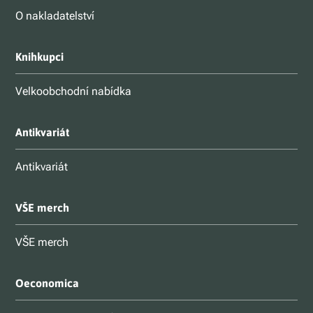
O nakladatelství
Knihkupci
Velkoobchodní nabídka
Antikvariát
Antikvariát
VŠE merch
VŠE merch
Oeconomica