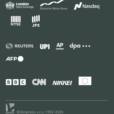
© Ekopress, s.r.o. 1992–2026