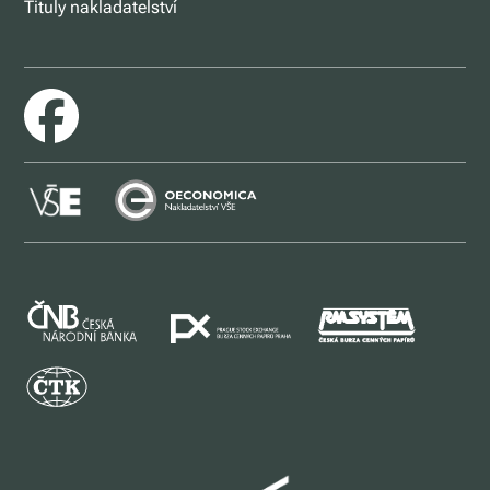
Tituly nakladatelství