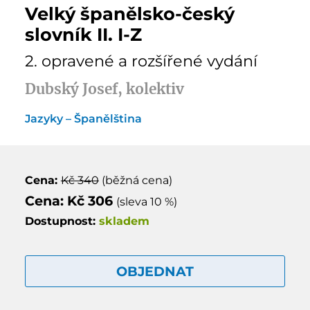
Velký španělsko-český
slovník II. I-Z
2. opravené a rozšířené vydání
Dubský Josef, kolektiv
Jazyky – Španělština
Cena:
Kč 340
(běžná cena)
Cena: Kč 306
(sleva 10 %)
Dostupnost:
skladem
OBJEDNAT