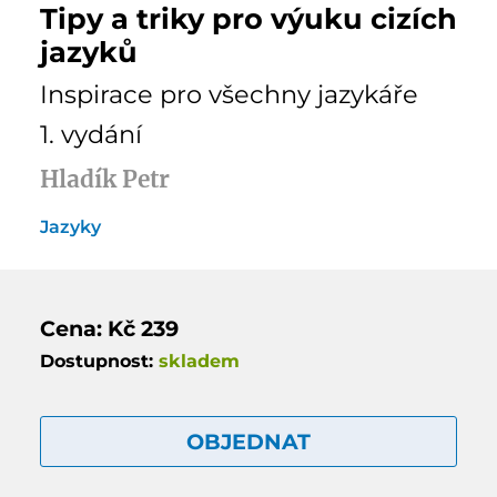
Tipy a triky pro výuku cizích
jazyků
Inspirace pro všechny jazykáře
1. vydání
Hladík Petr
Jazyky
Cena: Kč 239
Dostupnost:
skladem
OBJEDNAT