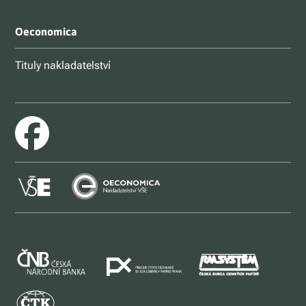
Oeconomica
Tituly nakladatelství