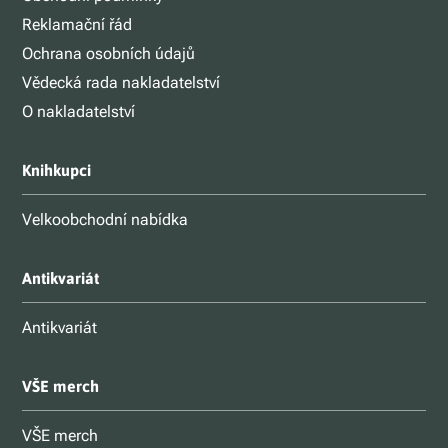
Reklamační řád
Ochrana osobních údajů
Vědecká rada nakladatelství
O nakladatelství
Knihkupci
Velkoobchodní nabídka
Antikvariát
Antikvariát
VŠE merch
VŠE merch