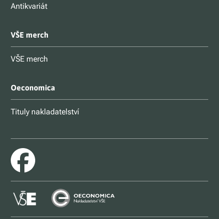
Antikvariát
VŠE merch
VŠE merch
Oeconomica
Tituly nakladatelství