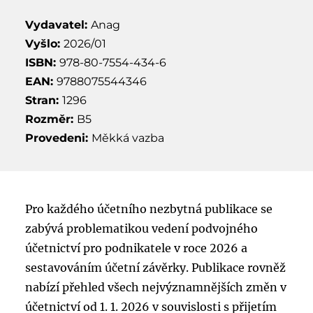
Vydavatel:
Anag
Vyšlo:
2026/01
ISBN:
978-80-7554-434-6
EAN:
9788075544346
Stran:
1296
Rozměr:
B5
Provedeni:
Měkká vazba
Pro každého účetního nezbytná publikace se
zabývá problematikou vedení podvojného
účetnictví pro podnikatele v roce 2026 a
sestavováním účetní závěrky. Publikace rovněž
nabízí přehled všech nejvýznamnějších změn v
účetnictví od 1. 1. 2026 v souvislosti s přijetím