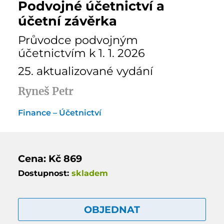
Podvojné účetnictví a
účetní závěrka
Průvodce podvojným
účetnictvím k 1. 1. 2026
25. aktualizované vydání
Ryneš Petr
Finance – Účetnictví
Cena: Kč 869
Dostupnost:
skladem
OBJEDNAT