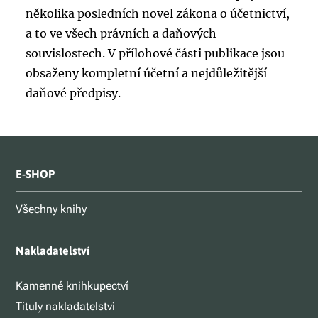
několika posledních novel zákona o účetnictví,
a to ve všech právních a daňových
souvislostech. V přílohové části publikace jsou
obsaženy kompletní účetní a nejdůležitější
daňové předpisy.
E-SHOP
Všechny knihy
Nakladatelství
Kamenné knihkupectví
Tituly nakladatelství