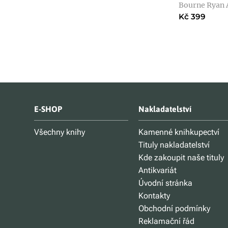
Bourne Ryan 
Kč 399
E-SHOP
Nakladatelství
Všechny knihy
Kamenné knihkupectví
Tituly nakladatelství
Kde zakoupit naše tituly
Antikvariát
Úvodní stránka
Kontakty
Obchodní podmínky
Reklamační řád