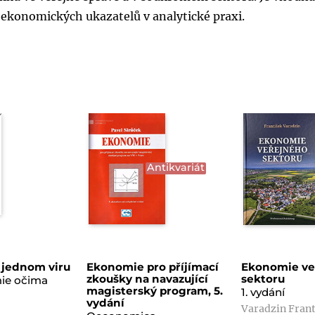
oekonomických ukazatelů v analytické praxi.
Antikvariát
 jednom viru
Ekonomie pro příjímací
Ekonomie ve
zkoušky na navazující
sektoru
ie očima
magisterský program, 5.
1. vydání
vydání
Varadzin Fran