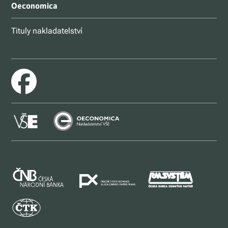
Oeconomica
Tituly nakladatelství