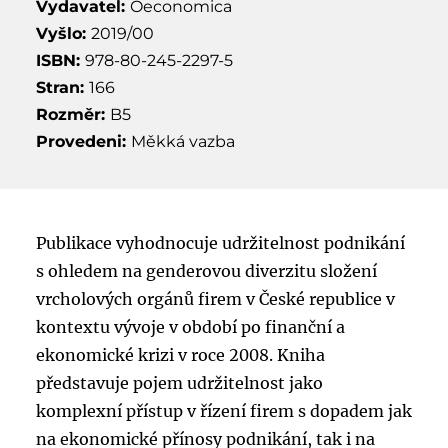
Vydavatel:
Oeconomica
Vyšlo:
2019/00
ISBN:
978-80-245-2297-5
Stran:
166
Rozměr:
B5
Provedeni:
Měkká vazba
Publikace vyhodnocuje udržitelnost podnikání
s ohledem na genderovou diverzitu složení
vrcholových orgánů firem v České republice v
kontextu vývoje v období po finanční a
ekonomické krizi v roce 2008. Kniha
představuje pojem udržitelnost jako
komplexní přístup v řízení firem s dopadem jak
na ekonomické přínosy podnikání, tak i na