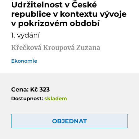
Udržitelnost v České
republice v kontextu vývoje
v pokrizovém období
1. vydání
Křečková Kroupová Zuzana
Ekonomie
Cena: Kč 323
Dostupnost:
skladem
OBJEDNAT