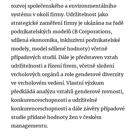
rozvoj společenského a environmentálního
systému v okolí firmy. Udržitelnost jako
strategické zaměření firmy je ukázána na řadě
podnikatelských modelů (B Corporations,
sdílená ekonomika, inkluzivní podnikatelské
modely, model sdílené hodnoty) včetně
případových studií. Dále je představen vztah
udržitelnosti a řízení firem, včetně složení
vrcholových orgánů a role genderové diverzity
ve vrcholovém vedení. Vlastní výzkum
předkládá analýzu vztahů genderové rovnosti,
konkurenceschopnosti a udržitelné
konkurenceschopnosti a dále závěry případové
studie přidané hodnoty žen v českém
managementu.