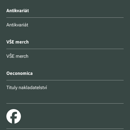
Antikvariát
Antikvariát
VŠE merch
VŠE merch
Oeconomica
Tituly nakladatelství