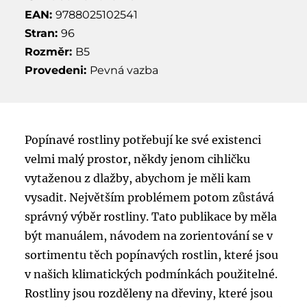
EAN:
9788025102541
Stran:
96
Rozměr:
B5
Provedeni:
Pevná vazba
Popínavé rostliny potřebují ke své existenci
velmi malý prostor, někdy jenom cihličku
vytaženou z dlažby, abychom je měli kam
vysadit. Největším problémem potom zůstává
správný výběr rostliny. Tato publikace by měla
být manuálem, návodem na zorientování se v
sortimentu těch popínavých rostlin, které jsou
v našich klimatických podmínkách použitelné.
Rostliny jsou rozděleny na dřeviny, které jsou