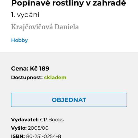
Popínavé rostliny v zahradě
1. vydání
Krajčovičová Daniela
Hobby
Cena: Kč 189
Dostupnost:
skladem
OBJEDNAT
Vydavatel:
CP Books
Vyšlo:
2005/00
ISBN:
80-251-0254-8