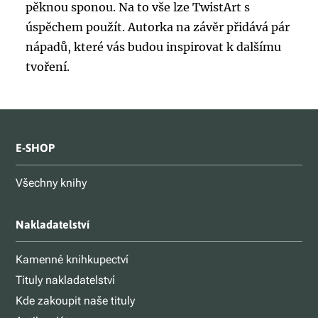
pěknou sponou. Na to vše lze TwistArt s
úspěchem použít. Autorka na závěr přidává pár
nápadů, které vás budou inspirovat k dalšímu
tvoření.
E-SHOP
Všechny knihy
Nakladatelství
Kamenné knihkupectví
Tituly nakladatelství
Kde zakoupit naše tituly