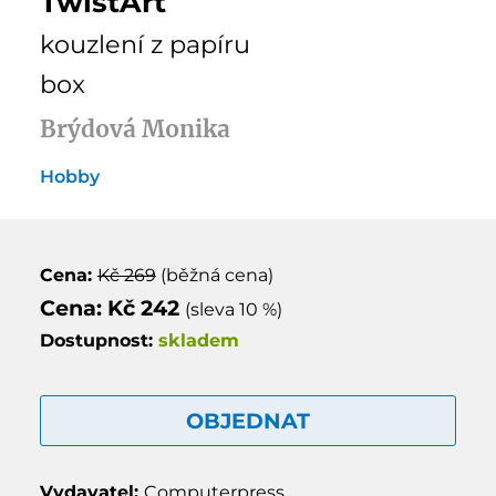
TwistArt
kouzlení z papíru
box
Brýdová Monika
Hobby
Cena:
Kč 269
(běžná cena)
Cena: Kč 242
(sleva 10 %)
Dostupnost:
skladem
OBJEDNAT
Vydavatel:
Computerpress