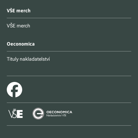
VŠE merch
VŠE merch
Oeconomica
Tituly nakladatelství