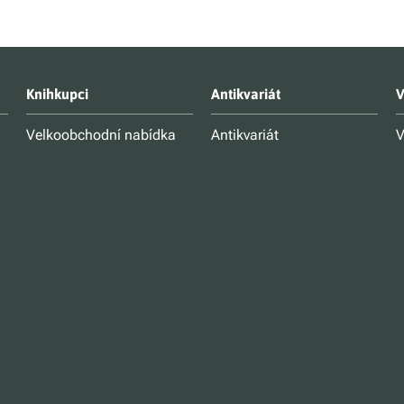
Knihkupci
Antikvariát
V
Velkoobchodní nabídka
Antikvariát
V