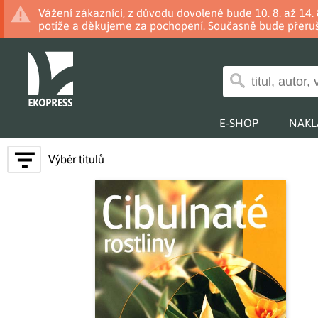
Vážení zákazníci, z důvodu dovolené bude 10. 8. až 14
potíže a děkujeme za pochopení. Současně bude přeruš
E-SHOP
NAKL
Výběr titulů