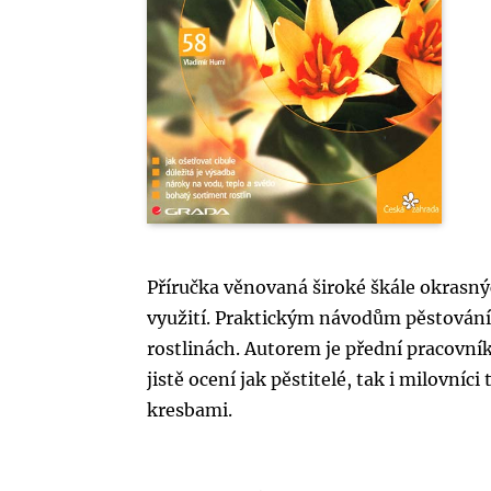
Příručka věnovaná široké škále okrasný
využití. Praktickým návodům pěstování 
rostlinách. Autorem je přední pracovní
jistě ocení jak pěstitelé, tak i milovní
kresbami.