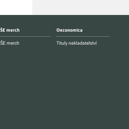
ŠE merch
Oeconomica
ŠE merch
Tituly nakladatelství