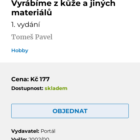
Vyrábíme z kůže a jiných
materiálů
1. vydání
Tomeš Pavel
Hobby
Cena: Kč 177
Dostupnost:
skladem
OBJEDNAT
Vydavatel:
Portál
Vyšlo:
2002/00