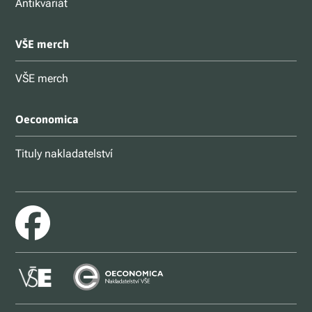
Antikvariát
VŠE merch
VŠE merch
Oeconomica
Tituly nakladatelství