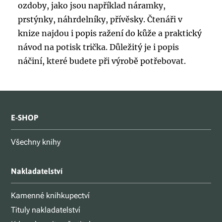
ozdoby, jako jsou například náramky,
prstýnky, náhrdelníky, přívěsky. Čtenáři v
knize najdou i popis ražení do kůže a praktický
návod na potisk trička. Důležitý je i popis
náčiní, které budete při výrobě potřebovat.
E-SHOP
Všechny knihy
Nakladatelství
Kamenné knihkupectví
Tituly nakladatelství