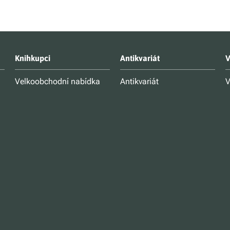
Knihkupci
Antikvariát
V
Velkoobchodní nabídka
Antikvariát
V