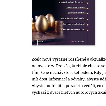
Zcela nové výrazně rozšířené a aktualiz
neinvestory. Pro vás, kteří ale chcete 
tím, že je necháváte ležet ladem. Kdy ji
mít dost informací a odvahy, abyste udě
Abyste mohli jít k poradci a věděli, co o
vychází z dvacetiletých autorových zku