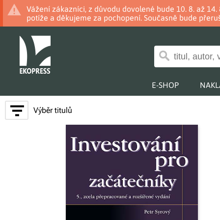
Vážení zákazníci, z důvodu dovolené bude 10. 8. až 14
potíže a děkujeme za pochopení. Současně bude přeruš
E-SHOP
NAKL
Výběr titulů