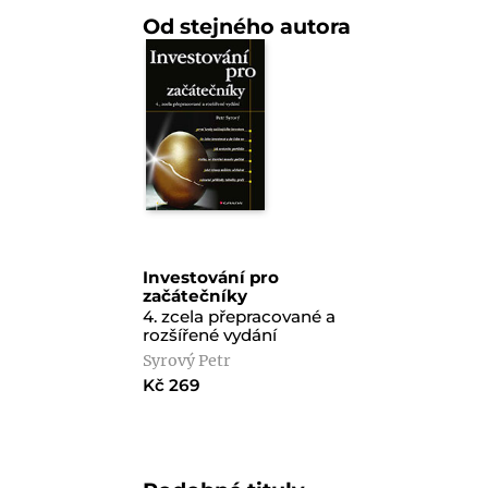
Od stejného autora
Investování pro
začátečníky
4. zcela přepracované a
rozšířené vydání
Syrový Petr
Kč 269