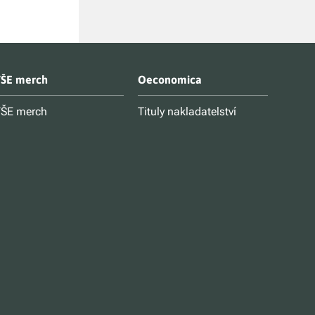
ŠE merch
Oeconomica
ŠE merch
Tituly nakladatelství