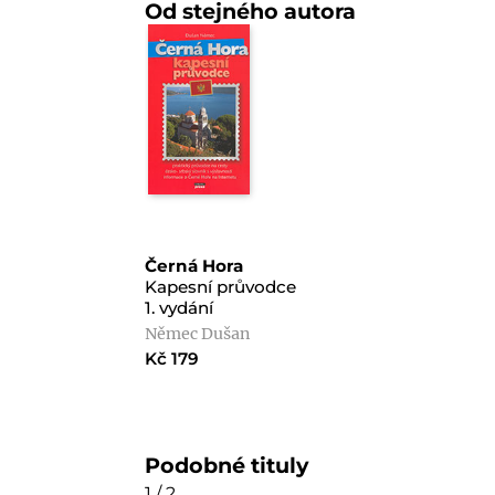
Od stejného autora
Černá Hora
Kapesní průvodce
1. vydání
Němec Dušan
Kč 179
Podobné tituly
1 / 2