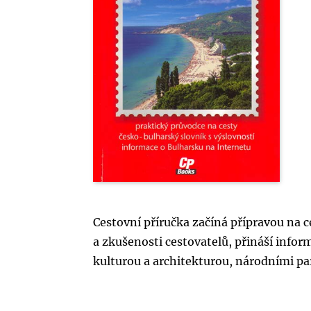
Cestovní příručka začíná přípravou na c
a zkušenosti cestovatelů, přináší inform
kulturou a architekturou, národními pa