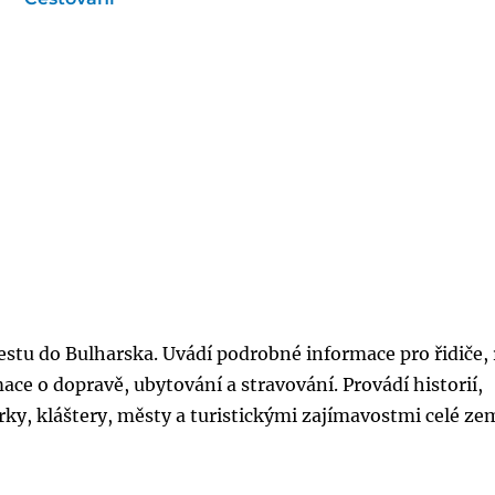
estu do Bulharska. Uvádí podrobné informace pro řidiče,
ace o dopravě, ubytování a stravování. Provádí historií,
rky, kláštery, městy a turistickými zajímavostmi celé ze