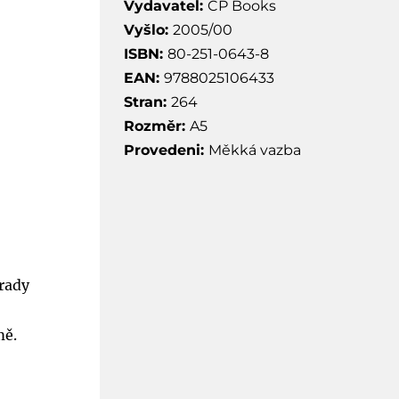
Vydavatel:
CP Books
Vyšlo:
2005/00
ISBN:
80-251-0643-8
EAN:
9788025106433
Stran:
264
Rozměr:
A5
Provedeni:
Měkká vazba
 rady
mě.