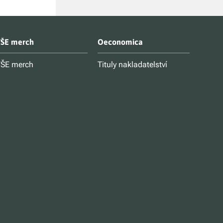
ŠE merch
Oeconomica
ŠE merch
Tituly nakladatelství