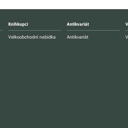
Knihkupci
Antikvariát
V
Velkoobchodní nabídka
Antikvariát
V