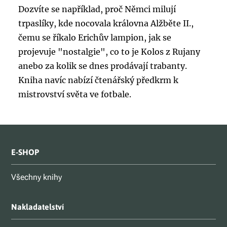
Dozvíte se například, proč Němci milují
trpaslíky, kde nocovala královna Alžběte II.,
čemu se říkalo Erichův lampion, jak se
projevuje "nostalgie", co to je Kolos z Rujany
anebo za kolik se dnes prodávají trabanty.
Kniha navíc nabízí čtenářský předkrm k
mistrovství světa ve fotbale.
E-SHOP
Všechny knihy
Nakladatelství