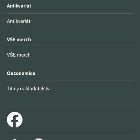
Antikvariát
Antikvariát
VŠE merch
VŠE merch
Oeconomica
Tituly nakladatelství