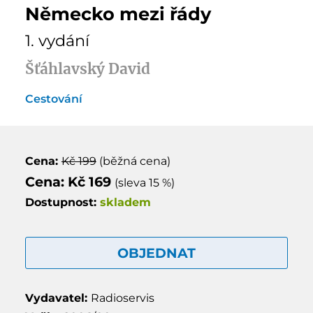
Německo mezi řády
1. vydání
Šťáhlavský David
Cestování
Cena:
Kč 199
(běžná cena)
Cena: Kč 169
(sleva 15 %)
Dostupnost:
skladem
OBJEDNAT
Vydavatel:
Radioservis