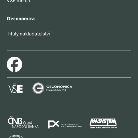
VŠE merch
Oeconomica
Tituly nakladatelství