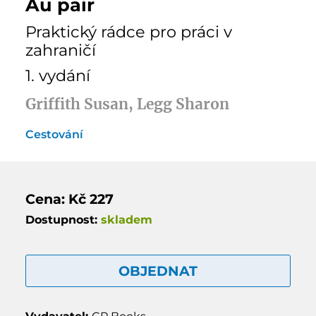
Au pair
Praktický rádce pro práci v
zahraničí
1. vydání
Griffith Susan, Legg Sharon
Cestování
Cena: Kč 227
Dostupnost:
skladem
OBJEDNAT