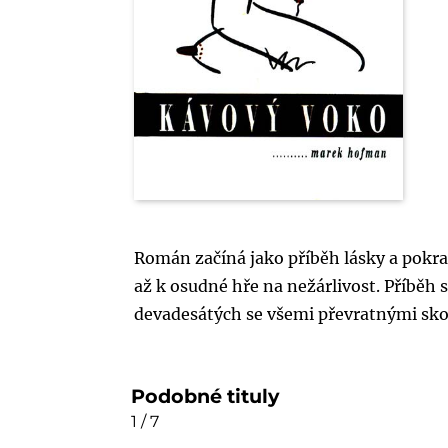
Román začíná jako příběh lásky a pokra
až k osudné hře na nežárlivost. Příběh s
devadesátých se všemi převratnými sko
Podobné tituly
1 / 7