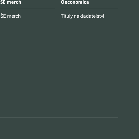
ŠE merch
Oeconomica
ŠE merch
Tituly nakladatelství