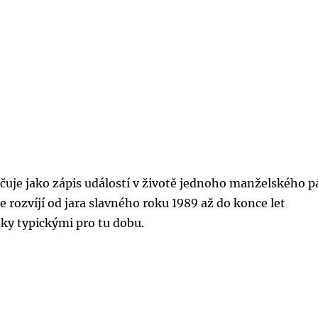
čuje jako zápis událostí v životě jednoho manželského p
e rozvíjí od jara slavného roku 1989 až do konce let
ky typickými pro tu dobu.