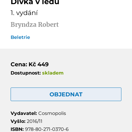
Dívka v ledu
1. vydání
Bryndza Robert
Beletrie
Cena: Kč 449
Dostupnost:
skladem
OBJEDNAT
Vydavatel:
Cosmopolis
Vyšlo:
2016/11
ISBN:
978-80-271-0370-6