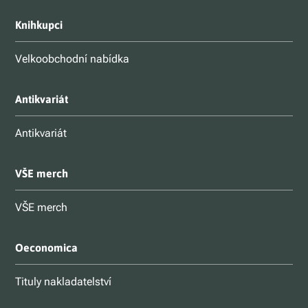
Knihkupci
Velkoobchodní nabídka
Antikvariát
Antikvariát
VŠE merch
VŠE merch
Oeconomica
Tituly nakladatelství