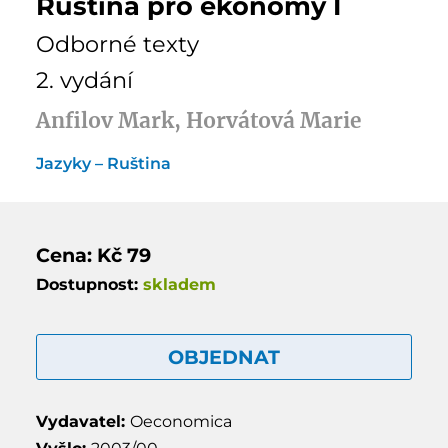
Ruština pro ekonomy I
Odborné texty
2. vydání
Anfilov Mark, Horvátová Marie
Jazyky – Ruština
Cena: Kč 79
Dostupnost:
skladem
OBJEDNAT
Vydavatel:
Oeconomica