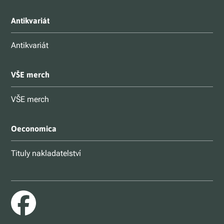
Antikvariát
Antikvariát
VŠE merch
VŠE merch
Oeconomica
Tituly nakladatelství